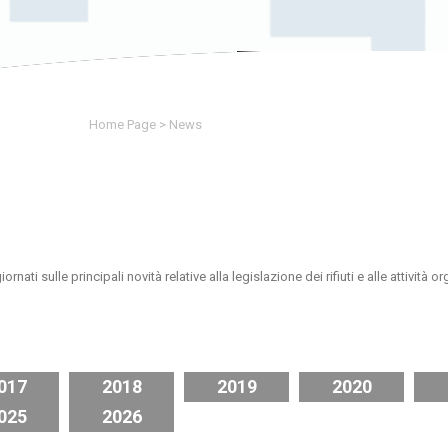
Home Page
>
News
i sulle principali novità relative alla legislazione dei rifiuti e alle attività or
017
2018
2019
2020
025
2026