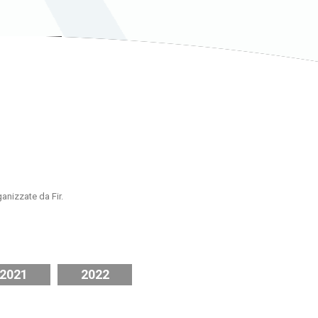
ganizzate da Fir.
2021
2022