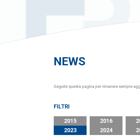
NEWS
Seguite questa pagina per rimanere sempre aggiornat
FILTRI
2015
2016
2
2023
2024
2