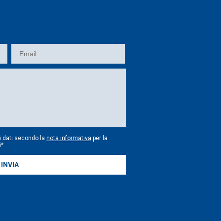
i dati secondo la
nota informativa
per la
i*
INVIA