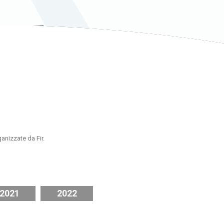
ganizzate da Fir.
2021
2022