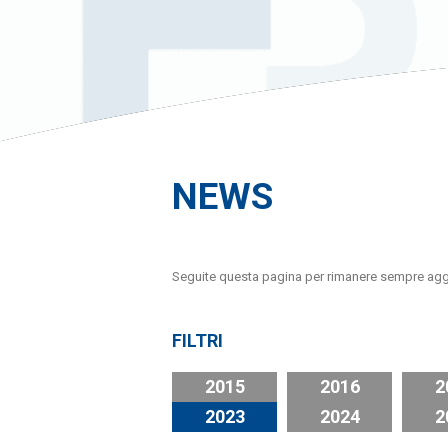
NEWS
Seguite questa pagina per rimanere sempre aggiornat
FILTRI
2015
2016
2
2023
2024
2