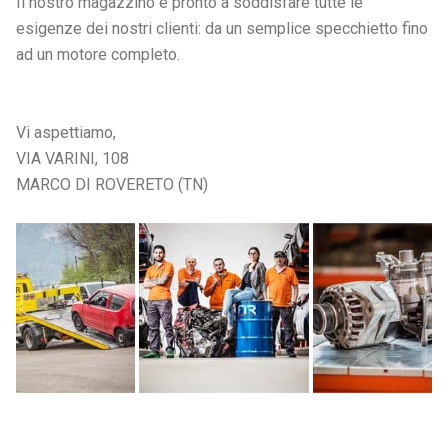
Il nostro magazzino è pronto a soddisfare tutte le
esigenze dei nostri clienti: da un semplice specchietto fino
ad un motore completo.
Vi aspettiamo,
VIA VARINI, 108
MARCO DI ROVERETO (TN)