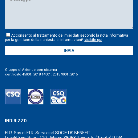
Acconsento al trattamento dei miei dati secondo la
nota informativa
per la gestione della richiesta di informazioni*
visibile qui
INVIA
Gruppo di Aziende con sistema
certificato 45001: 2018 14001: 2015 9001 :2015
INDIRIZZO
F.I.R. Sas di F.I.R. Servizi srl SOCIETA’ BENEFIT
Località via Varini 110 - Marco 38068 Rovereto (Trento) P. IVA