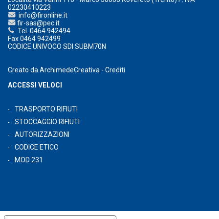
02230410223
info@fironline.it
fir-sas@pec.it
Tel. 0464 942494
Fax 0464 942499
CODICE UNIVOCO SDI:SUBM70N
Creato da
ArchimedeCreativa
-
Crediti
ACCESSI VELOCI
TRASPORTO RIFIUTI
STOCCAGGIO RIFIUTI
AUTORIZZAZIONI
CODICE ETICO
MOD 231