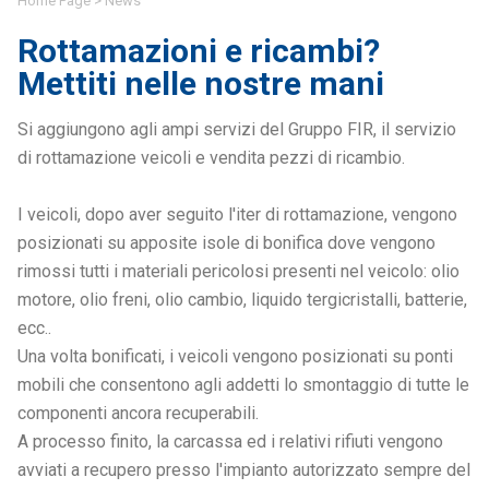
Home Page
>
News
Rottamazioni e ricambi?
Mettiti nelle nostre mani
Si aggiungono agli ampi servizi del Gruppo FIR, il servizio
di rottamazione veicoli e vendita pezzi di ricambio.
I veicoli, dopo aver seguito l'iter di rottamazione, vengono
posizionati su apposite isole di bonifica dove vengono
rimossi tutti i materiali pericolosi presenti nel veicolo: olio
motore, olio freni, olio cambio, liquido tergicristalli, batterie,
ecc..
Una volta bonificati, i veicoli vengono posizionati su ponti
mobili che consentono agli addetti lo smontaggio di tutte le
componenti ancora recuperabili.
A processo finito, la carcassa ed i relativi rifiuti vengono
avviati a recupero presso l'impianto autorizzato sempre del